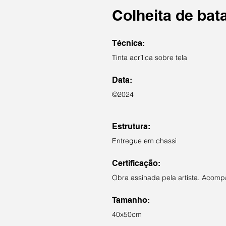
Colheita de bat
Técnica:
Tinta acrílica sobre tela
Data:
©2024
Estrutura:
Entregue em chassi
Certificação:
Obra assinada pela artista. Acompa
Tamanho:
40x50cm