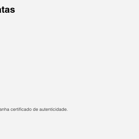
atas
nha certificado de autenticidade.