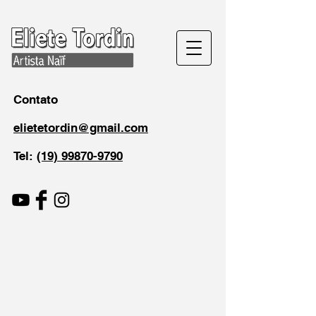
Contato
elietetordin@gmail.com
Tel:
(19) 99870-9790