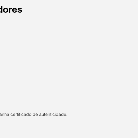
dores
nha certificado de autenticidade.