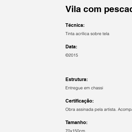
Vila com pesca
Técnica:
Tinta acrílica sobre tela
Data:
©2015
Estrutura:
Entregue em chassi
Certificação:
Obra assinada pela artista. Acompa
Tamanho:
70x150cm