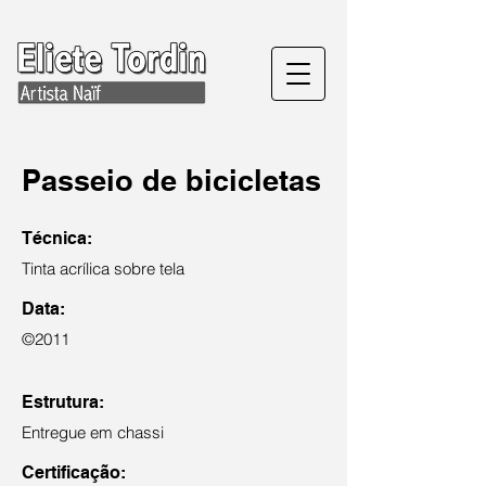
Passeio de bicicletas
Técnica:
Tinta acrílica sobre tela
Data:
©2011
Estrutura:
Entregue em chassi
Certificação: